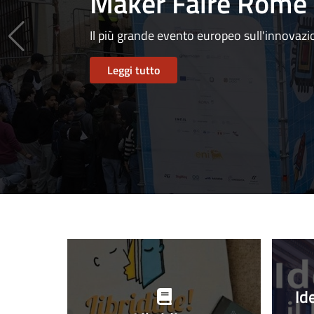
Maker Faire Rome
Il più grande evento europeo sull'innovaz
Leggi tutto
Progetti
in
Id