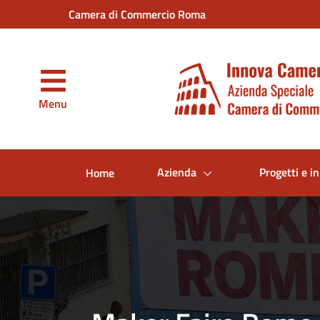
Vai al contenuto principale
Camera di Commercio Roma
Menu
Azienda
Progetti e in
Home