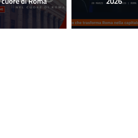
cuore di Roma
2026