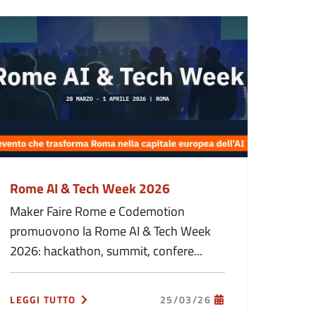
Rome AI & Tech Week 2026
Maker Faire Rome e Codemotion
promuovono la Rome AI & Tech Week
2026: hackathon, summit, confere...
LEGGI TUTTO
25/03/26