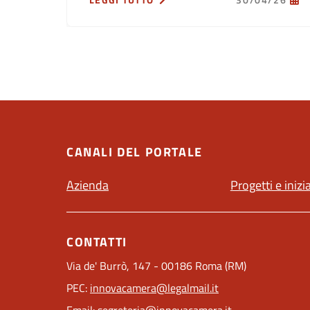
LEGGI TUTTO
30/04/26
CANALI DEL PORTALE
Azienda
Progetti e inizi
CONTATTI
Via de' Burrò, 147 - 00186 Roma (RM)
PEC:
innovacamera@legalmail.it