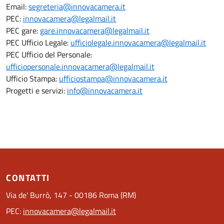
Email:
segreteria@innovacamera.it
PEC:
innovacamera@legalmail.it
PEC gare:
gare.innovacamera@legalmail.it
PEC Ufficio Legale:
ufficiolegale.innovacamera@legalmail.it
PEC Ufficio del Personale:
ufficiopersonale.innovacamera@legalmail.it
Ufficio Stampa:
ufficiostampa@innovacamera.it
Progetti e servizi:
info@innovacamera.it
CONTATTI
Via de' Burrò, 147 - 00186 Roma (RM)
PEC:
innovacamera@legalmail.it