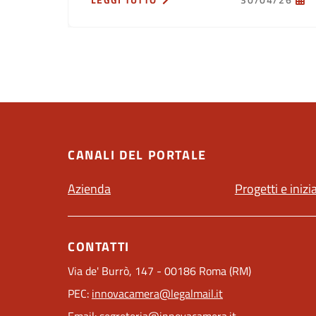
LEGGI TUTTO
30/04/26
CANALI DEL PORTALE
Azienda
Progetti e inizi
CONTATTI
Via de' Burrò, 147 - 00186 Roma (RM)
PEC:
innovacamera@legalmail.it