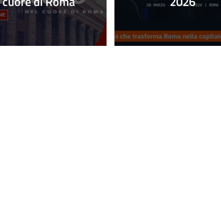
cuore di Roma
2026