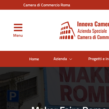
Vai al contenuto principale
Camera di Commercio Roma
Menu
Azienda
Progetti e in
Home