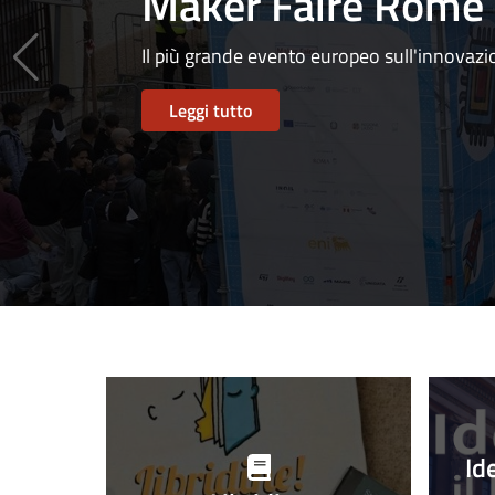
Maker Faire Rome
Il più grande evento europeo sull'innovaz
Leggi tutto
Progetti
in
Id