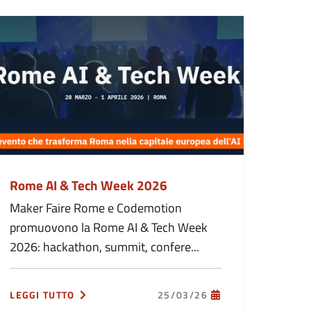
Rome AI & Tech Week 2026
Maker Faire Rome e Codemotion
promuovono la Rome AI & Tech Week
2026: hackathon, summit, confere...
LEGGI TUTTO
25/03/26