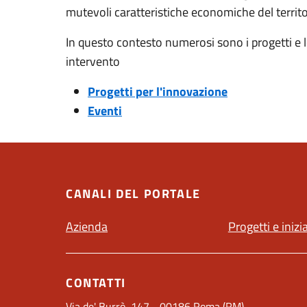
mutevoli caratteristiche economiche del territo
In questo contesto numerosi sono i progetti e le 
intervento
Progetti per l'innovazione
Eventi
CANALI DEL PORTALE
Azienda
Progetti e inizi
CONTATTI
Via de' Burrò, 147 - 00186 Roma (RM)