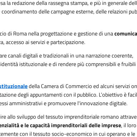
a la redazione della rassegna stampa, e più in generale del
coordinamento delle campagne esterne, delle relazioni pub
o di Roma nella progettazione e gestione di una
comunica
a, accesso ai servizi e partecipazione.
e canali digitali e tradizionali in una narrazione coerente,
dentità istituzionale e di rendere più comprensibili e fruibili 
istituzionale
della Camera di Commercio ed alcuni servizi on
azione degli appuntamenti con il pubblico. L’obiettivo è facil
ocessi amministrativi e promuovere l'innovazione digitale.
ire allo sviluppo del tessuto imprenditoriale romano attrav
tenzialità e le capacità imprenditoriali delle imprese
, il loro
temente con il tessuto socio-economico in cui operano e le