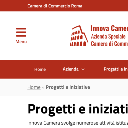
Vai al contenuto principale
Camera di Commercio Roma
Menu
Azienda
Progetti e in
Home
Home
»
Progetti e iniziative
Progetti e iniziat
Innova Camera svolge numerose attività istitu