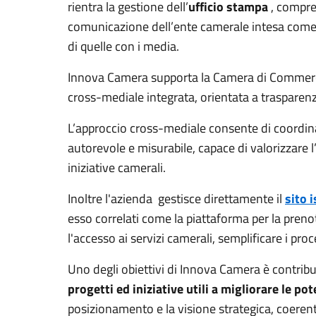
rientra la gestione dell’
ufficio stampa
, compres
comunicazione dell’ente camerale intesa come 
di quelle con i media.
Innova Camera supporta la Camera di Commerci
cross-mediale integrata, orientata a trasparenz
L’approccio cross-mediale consente di coordinar
autorevole e misurabile, capace di valorizzare l’i
iniziative camerali.
Inoltre l'azienda gestisce direttamente il
sito 
esso correlati come la piattaforma per la prenot
l'accesso ai servizi camerali, semplificare i pr
Uno degli obiettivi di Innova Camera è contribu
progetti ed iniziative utili a migliorare le po
posizionamento e la visione strategica, coeren