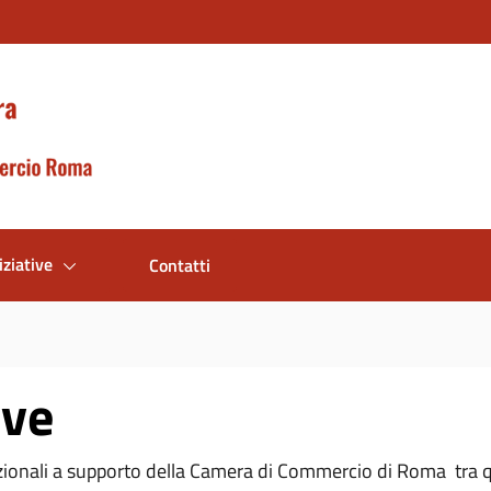
iziative
Contatti
ive
zionali a supporto della Camera di Commercio di Roma tra 