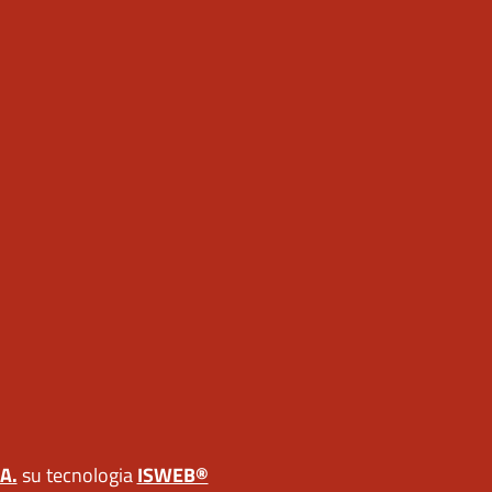
A.
su tecnologia
ISWEB®