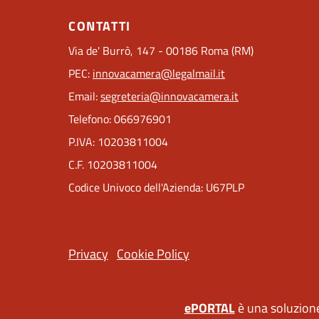
CONTATTI
Via de' Burrò, 147 - 00186 Roma (RM)
PEC:
innovacamera@legalmail.it
Email:
segreteria@innovacamera.it
Telefono: 066976901
P.IVA: 10203811004
C.F. 10203811004
Codice Univoco dell'Azienda: U67PLP
Privacy
Cookie Policy
ePORTAL
è una soluzione