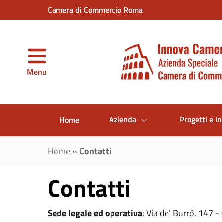
Vai al contenuto principale
Camera di Commercio Roma
Menu
Azienda
Progetti e in
Home
Home
»
Contatti
Contatti
Sede legale ed operativa
: Via de' Burrò, 147