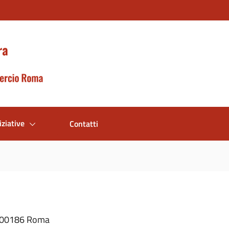
iziative
Contatti
 - 00186 Roma