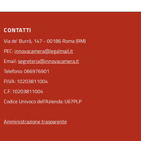
CONTATTI
Via de' Burrò, 147 - 00186 Roma (RM)
PEC:
innovacamera@legalmail.it
Email:
segreteria@innovacamera.it
Telefono: 066976901
P.IVA: 10203811004
C.F. 10203811004
Codice Univoco dell'Azienda: U67PLP
Amministrazione trasparente