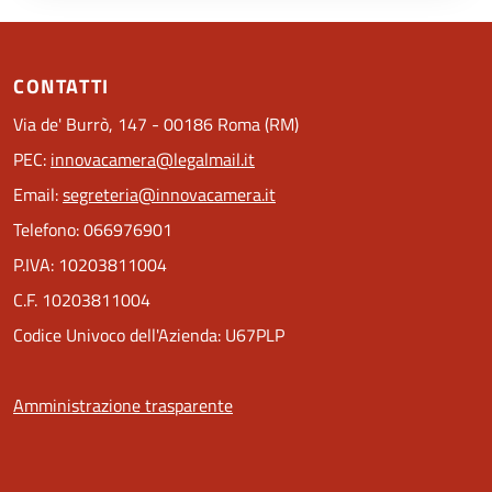
CONTATTI
Via de' Burrò, 147 - 00186 Roma (RM)
PEC:
innovacamera@legalmail.it
Email:
segreteria@innovacamera.it
Telefono: 066976901
P.IVA: 10203811004
C.F. 10203811004
Codice Univoco dell'Azienda: U67PLP
Amministrazione trasparente