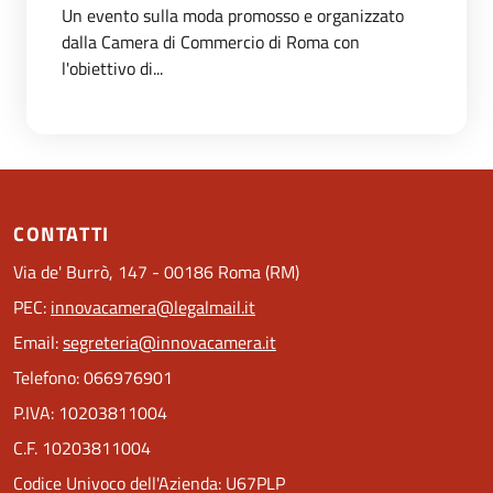
Un evento sulla moda promosso e organizzato
dalla Camera di Commercio di Roma con
l'obiettivo di...
CONTATTI
Via de' Burrò, 147 - 00186 Roma (RM)
PEC:
innovacamera@legalmail.it
Email:
segreteria@innovacamera.it
Telefono: 066976901
P.IVA: 10203811004
C.F. 10203811004
Codice Univoco dell'Azienda: U67PLP