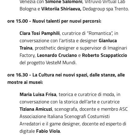
Venezia con
Simone Salomoni
, Vitruvio Virtual Lab
Bologna e
Viktoriia Shiriaeva,
Dedagroup spa Trento.
ore 15.00 - Nuovi talenti per nuovi percorsi:
Clara Tosi Pamphili
, curatrice di “Romantica”, in
conversazione con l’artista e designer
Gianluca
Traina
, prosthetic designer e supervisor di Imaginari
Factory,
Leonardo Cruciano
e
Roberto Scappaticcio
del progetto VesteM Mundi.
ore 16.30 - La Cultura nei nuovi spazi, dalle stanze, alle
mostre ai musei:
Maria Luisa Frisa
, teorica e curatrice di moda, in
conversazione con la storica dell’arte e curatrice
Tiziana Amicuzi
, scenografa, docente e membro ASC
Associazione Italiana Scenografi Costumisti
Arredatori e il game designer, docente ed esperto di
digitale
Fabio Viola
.