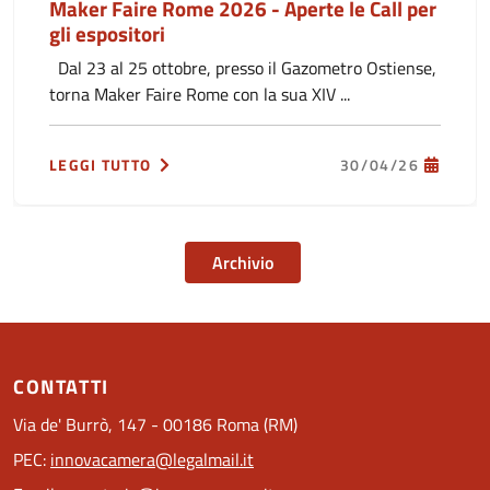
Maker Faire Rome 2026 - Aperte le Call per
gli espositori
Dal 23 al 25 ottobre, presso il Gazometro Ostiense,
torna Maker Faire Rome con la sua XIV ...
LEGGI TUTTO
30/04/26
Archivio
CONTATTI
Via de' Burrò, 147 - 00186 Roma (RM)
PEC:
innovacamera@legalmail.it