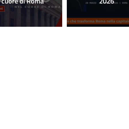
cuore di Roma
2026