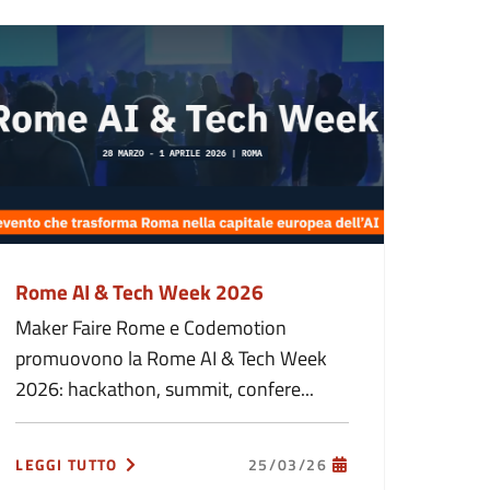
Rome AI & Tech Week 2026
Maker Faire Rome e Codemotion
promuovono la Rome AI & Tech Week
2026: hackathon, summit, confere...
LEGGI TUTTO
25/03/26