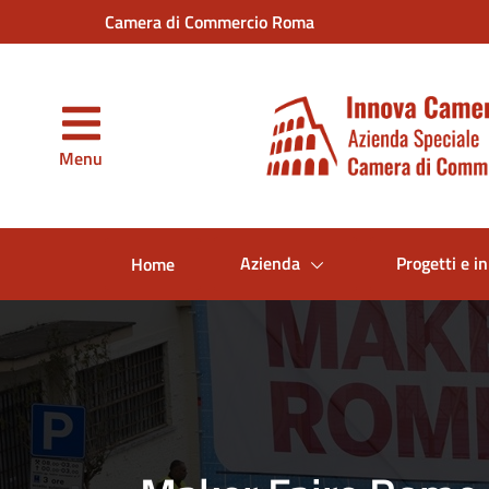
Vai al contenuto principale
Camera di Commercio Roma
Menu
Azienda
Progetti e in
Home