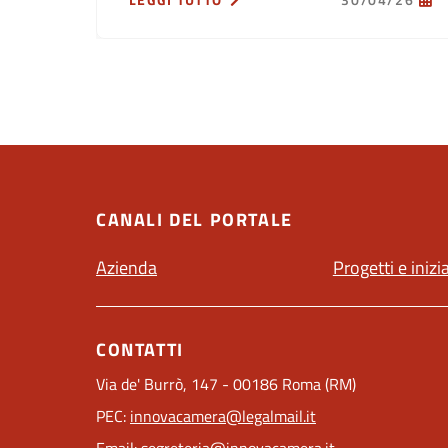
LEGGI TUTTO
30/04/26
CANALI DEL PORTALE
Azienda
Progetti e inizi
CONTATTI
Via de' Burrò, 147 - 00186 Roma (RM)
PEC:
innovacamera@legalmail.it