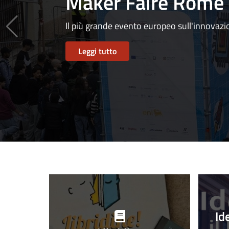
Maker Faire Rome
Il più grande evento europeo sull'innovaz
Leggi tutto
Progetti
in
Id