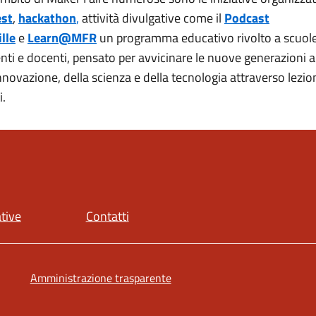
est
,
hackathon
,
attività divulgative come il
Podcast
ille
e
Learn@MFR
un programma educativo rivolto a scuole
nti e docenti, pensato per avvicinare le nuove generazioni a
innovazione, della scienza e della tecnologia attraverso lezion
i.
ative
Contatti
Amministrazione trasparente