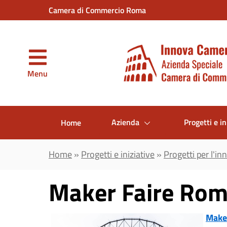
Vai al contenuto principale
Camera di Commercio Roma
Menu
Azienda
Progetti e in
Home
Home
»
Progetti e iniziative
»
Progetti per l'i
Maker Faire Ro
Make