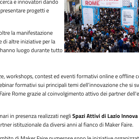
ricerca e innovatori dando
 presentare progetti e
oltre la manifestazione
di altre iniziative per la
e hanno luogo durante tutto
e, workshops, contest ed eventi formativi online e offline 
webinar formativi sui principali temi dell’innovazione che si s
aire Rome grazie al coinvolgimento attivo dei partner dell'
inari in presenza realizzati negli
Spazi Attivi di Lazio Innova
rtner istituzionale da diversi anni al fianco di Maker Faire.
ambito di Maker Faire numerose sono le iniziative organizzat