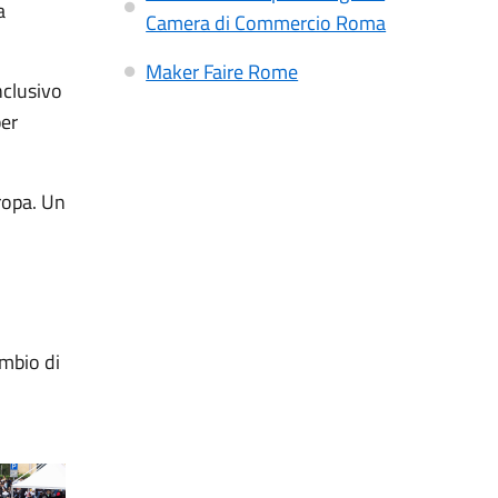
a
Camera di Commercio Roma
Maker Faire Rome
nclusivo
per
ropa. Un
ambio di