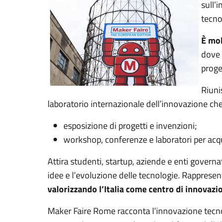
sull’
tecnol
È mol
dove 
proge
Riuni
laboratorio internazionale dell’innovazione ch
esposizione di progetti e invenzioni;
workshop, conferenze e laboratori per acqu
Attira studenti, startup, aziende e enti governa
idee e l’evoluzione delle tecnologie. Rapprese
valorizzando l’Italia come centro di innovazio
Maker Faire Rome racconta l’innovazione tecn