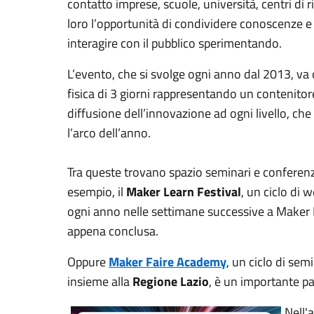
contatto imprese, scuole, università, centri di 
loro l’opportunità di condividere conoscenze e
interagire con il pubblico sperimentando.
L’evento, che si svolge ogni anno dal 2013, va 
fisica di 3 giorni rappresentando un contenitore 
diffusione dell’innovazione ad ogni livello, ch
l’arco dell’anno.
Tra queste trovano spazio seminari e conferenz
esempio, il
Maker Learn Festival
, un ciclo di 
ogni anno nelle settimane successive a Maker F
appena conclusa.
Oppure
Maker Faire Academy
, un ciclo di sem
insieme alla
Regione Lazio
, è un importante pa
Nell'