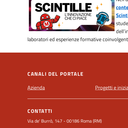
cont
Scint
stude
dell’
laboratori ed esperienze formative coinvolgent
CANALI DEL PORTALE
Azienda
Progetti e inizi
CONTATTI
Via de' Burrò, 147 - 00186 Roma (RM)