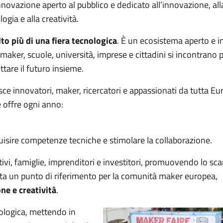
innovazione aperto al pubblico e dedicato all’innovazione, all
ogia e alla creatività.
to più di una fiera tecnologica
. È un ecosistema aperto e i
maker, scuole, università, imprese e cittadini si incontrano 
ttare il futuro insieme.
sce innovatori, maker, ricercatori e appassionati da tutta Eu
e offre ogni anno:
isire competenze tecniche e stimolare la collaborazione.
tivi, famiglie, imprenditori e investitori, promuovendo lo sc
nta un punto di riferimento per la comunità maker europea,
ne e creatività
.
ologica, mettendo in