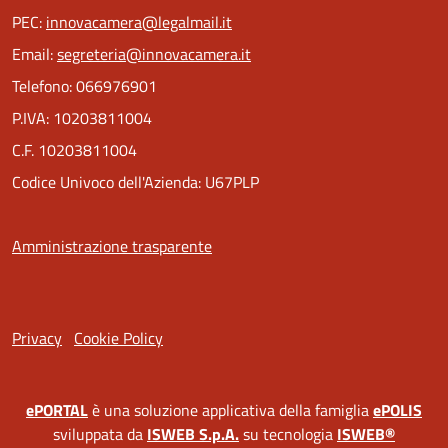
PEC:
innovacamera@legalmail.it
Email:
segreteria@innovacamera.it
Telefono: 066976901
P.IVA: 10203811004
C.F. 10203811004
Codice Univoco dell'Azienda: U67PLP
Amministrazione trasparente
Privacy
Cookie Policy
ePORTAL
è una soluzione applicativa della famiglia
ePOLIS
sviluppata da
ISWEB S.p.A.
su tecnologia
ISWEB®